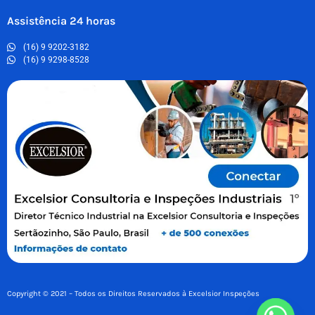
Assistência 24 horas
(16) 9 9202-3182
(16) 9 9298-8528
Copyright © 2021 – Todos os Direitos Reservados à Excelsior Inspeções