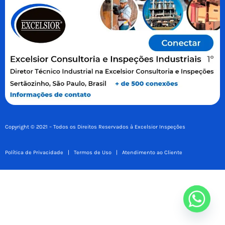
Copyright © 2021 – Todos os Direitos Reservados à Excelsior Inspeções
Política de Privacidade
|
Termos de Uso
|
Atendimento ao Cliente