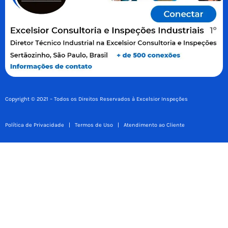
Copyright © 2021 – Todos os Direitos Reservados à Excelsior Inspeções
Política de Privacidade
|
Termos de Uso
|
Atendimento ao Cliente