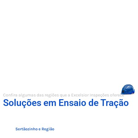
Confira algumas das regiões que a Excelsior Inspeções oferece
Soluções em Ensaio de Tração
Sertãozinho e Região