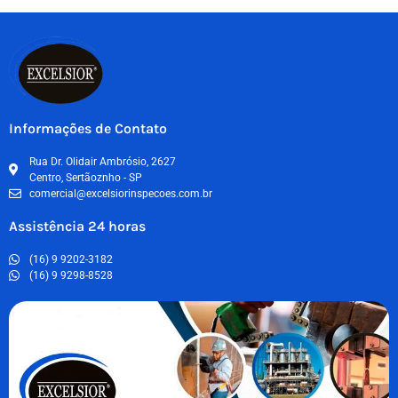
Informações de Contato
Rua Dr. Olidair Ambrósio, 2627
Centro, Sertãoznho - SP
comercial@excelsiorinspecoes.com.br
Assistência 24 horas
(16) 9 9202-3182
(16) 9 9298-8528