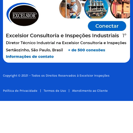
Copyright © 2021 – Todos os Direitos Reservados à Excelsior Inspeções
Política de Privacidade
|
Termos de Uso
|
Atendimento ao Cliente